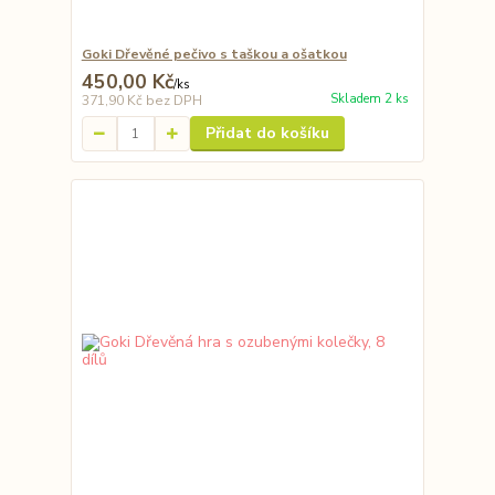
Goki Dřevěné pečivo s taškou a ošatkou
450,00 Kč
/
ks
Skladem 2 ks
371,90 Kč
bez DPH
Přidat do košíku