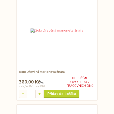
Goki Dřevěná marioneta žirafa
DORUČÍME
360,00 Kč
OBVYKLE DO 28
/
ks
PRACOVNÍCH DNŮ
297,52 Kč
bez DPH
Přidat do košíku