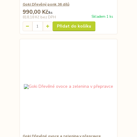
Goki Dřevěný ponk 36 dílů
990,00 Kč
/
ks
Skladem 1 ks
818,18 Kč
bez DPH
Přidat do košíku
Goki Dřevěné ovoce a zelenina v přepravce