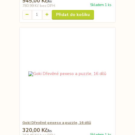
945,00 Kč
/
ks
Skladem 1 ks
780,99 Kč
bez DPH
Přidat do košíku
Goki Dřevěné pexeso a puzzle, 16 dílů
320,00 Kč
/
ks
Skladem 1 ks