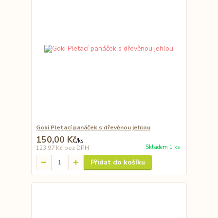
Goki Pletací panáček s dřevěnou jehlou
150,00 Kč
/
ks
Skladem 1 ks
123,97 Kč
bez DPH
Přidat do košíku