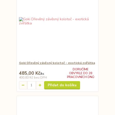
Goki Dřevěný závěsný kolotoč - exotická zvířátka
DORUČÍME
485,00 Kč
OBVYKLE DO 28
/
ks
PRACOVNÍCH DNŮ
400,83 Kč
bez DPH
Přidat do košíku