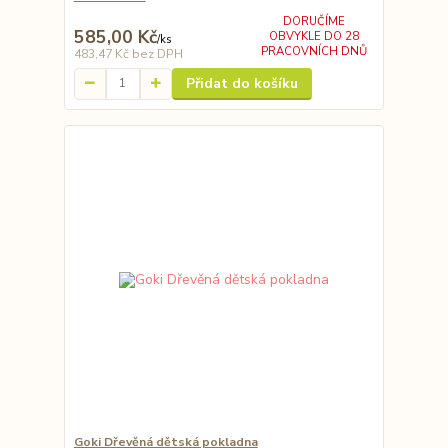
DORUČÍME
585,00 Kč
OBVYKLE DO 28
/
ks
PRACOVNÍCH DNŮ
483,47 Kč
bez DPH
Přidat do košíku
Goki Dřevěná dětská pokladna