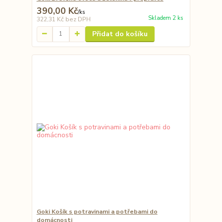
390,00 Kč
/
ks
Skladem 2 ks
322,31 Kč
bez DPH
Přidat do košíku
Goki Košík s potravinami a potřebami do
domácnosti