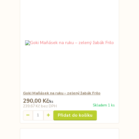
Goki Maňásek na ruku – zelený žabák Frilo
290,00 Kč
/
ks
Skladem 1 ks
239,67 Kč
bez DPH
Přidat do košíku