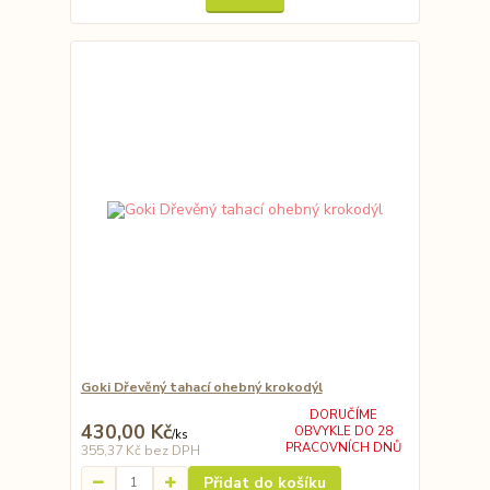
Goki Dřevěný tahací ohebný krokodýl
DORUČÍME
430,00 Kč
OBVYKLE DO 28
/
ks
PRACOVNÍCH DNŮ
355,37 Kč
bez DPH
Přidat do košíku