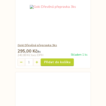
Goki Dřevěná přepravka 3ks
295,00 Kč
/
ks
Skladem 1 ks
243,80 Kč
bez DPH
Přidat do košíku