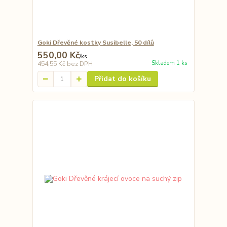
Goki Dřevěné kostky Susibelle, 50 dílů
550,00 Kč
/
ks
Skladem 1 ks
454,55 Kč
bez DPH
Přidat do košíku