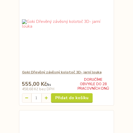
Goki Dřevěný závěsný kolotoč 3D- jarní louka
DORUČÍME
555,00 Kč
OBVYKLE DO 28
/
ks
PRACOVNÍCH DNŮ
458,68 Kč
bez DPH
Přidat do košíku