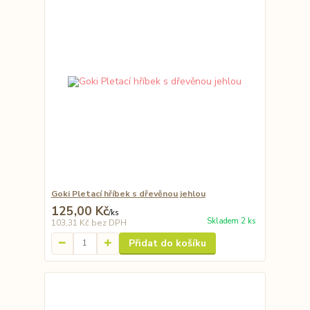
Goki Pletací hříbek s dřevěnou jehlou
125,00 Kč
/
ks
Skladem 2 ks
103,31 Kč
bez DPH
Přidat do košíku