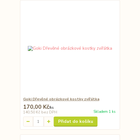
Goki Dřevěné obrázkové kostky zvířátka
170,00 Kč
/
ks
Skladem 1 ks
140,50 Kč
bez DPH
Přidat do košíku