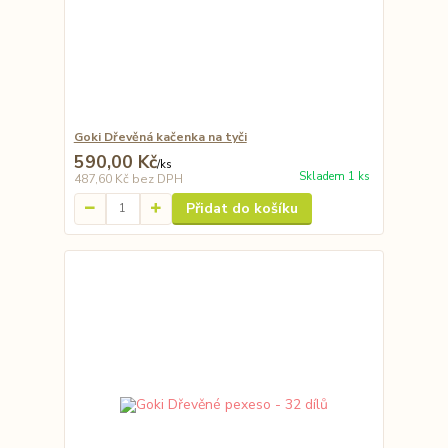
Goki Dřevěná kačenka na tyči
590,00 Kč
/
ks
Skladem 1 ks
487,60 Kč
bez DPH
Přidat do košíku