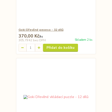
Goki Dřevěné pexeso - 32 dílů
370,00 Kč
/
ks
Skladem 2 ks
305,79 Kč
bez DPH
Přidat do košíku