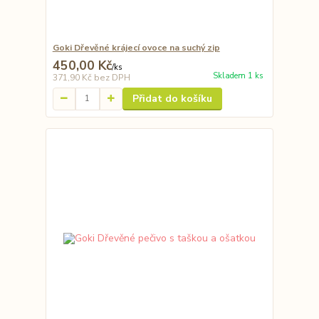
Goki Dřevěné krájecí ovoce na suchý zip
450,00 Kč
/
ks
Skladem 1 ks
371,90 Kč
bez DPH
Přidat do košíku