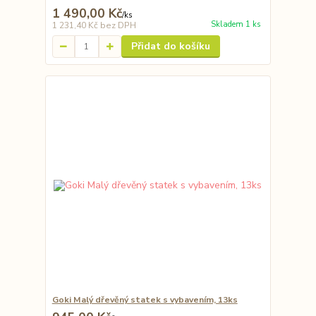
1 490,00 Kč
/
ks
Skladem 1 ks
1 231,40 Kč
bez DPH
Přidat do košíku
Goki Malý dřevěný statek s vybavením, 13ks