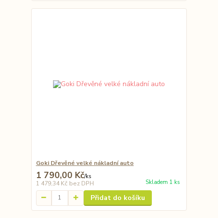
Goki Dřevěné velké nákladní auto
1 790,00 Kč
/
ks
Skladem 1 ks
1 479,34 Kč
bez DPH
Přidat do košíku