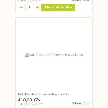
264,46 Kč
bez DPH
Přidat do košíku
Goki Puzzle přiřazovací hra zvířátka
410,00 Kč
/
ks
Skladem 1 ks
338,84 Kč
bez DPH