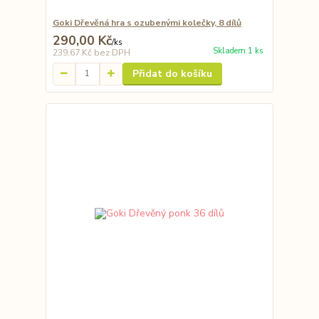
Goki Dřevěná hra s ozubenými kolečky, 8 dílů
290,00 Kč
/
ks
Skladem 1 ks
239,67 Kč
bez DPH
Přidat do košíku