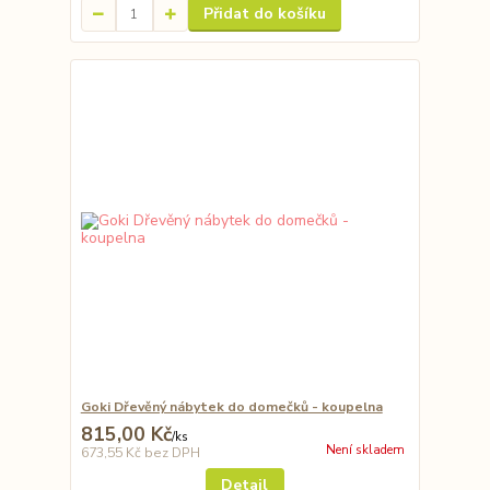
Přidat do košíku
Goki Dřevěný nábytek do domečků - koupelna
815,00 Kč
/
ks
Není skladem
673,55 Kč
bez DPH
Detail