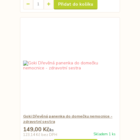
Přidat do košíku
Goki Dřevěná panenka do domečku nemocnice -
zdravotní sestra
149,00 Kč
/
ks
Skladem 1 ks
123,14 Kč
bez DPH