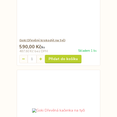
Goki Dřevěný krokodýl na tyči
590,00 Kč
/
ks
Skladem 1 ks
487,60 Kč
bez DPH
Přidat do košíku