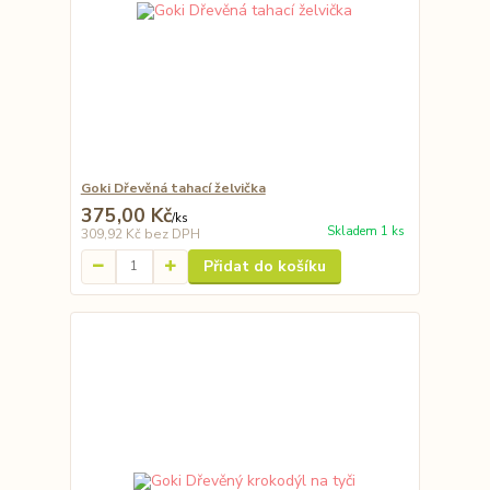
Goki Dřevěná tahací želvička
375,00 Kč
/
ks
Skladem 1 ks
309,92 Kč
bez DPH
Přidat do košíku