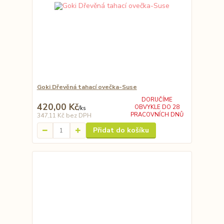
Goki Dřevěná tahací ovečka-Suse
DORUČÍME
420,00 Kč
OBVYKLE DO 28
/
ks
PRACOVNÍCH DNŮ
347,11 Kč
bez DPH
Přidat do košíku