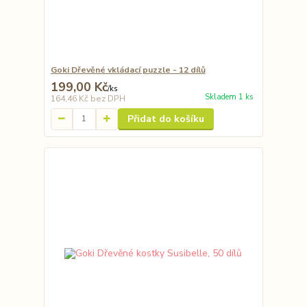
Goki Dřevěné vkládací puzzle - 12 dílů
199,00 Kč
/
ks
Skladem 1 ks
164,46 Kč
bez DPH
Přidat do košíku