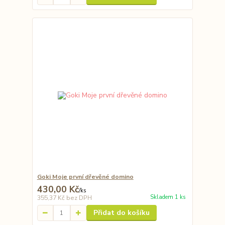
Goki Moje první dřevěné domino
430,00 Kč
/
ks
Skladem 1 ks
355,37 Kč
bez DPH
Přidat do košíku